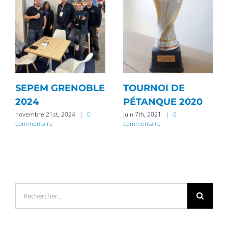
SEPEM GRENOBLE
TOURNOI DE
2024
PÉTANQUE 2020
novembre 21st, 2024
|
0
juin 7th, 2021
|
0
commentaire
commentaire
Rechercher: