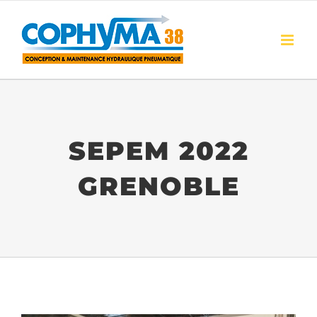
Passer
au
contenu
SEPEM 2022
GRENOBLE