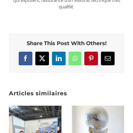
qui exposent, l’assurance d’un visitorat technique très
qualifié.
Share This Post With Others!
Facebook
X
LinkedIn
WhatsApp
Pinterest
Email
Articles similaires