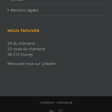
Mentions légales
NOUS TROUVER
ZA du chantarot
55 route du chantarot
38 210 Vourey
Retrouvez nous sur
LinkedIn
COPYRIGHT- COPHYMA38
LinkedIn
Instagram