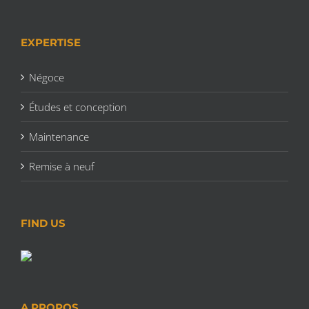
EXPERTISE
Négoce
Études et conception
Maintenance
Remise à neuf
FIND US
A PROPOS