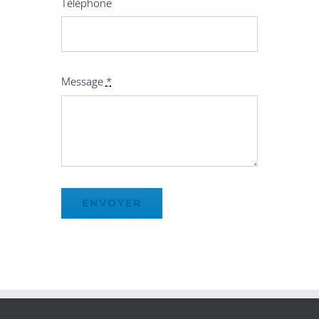
Téléphone
Message
*
ENVOYER