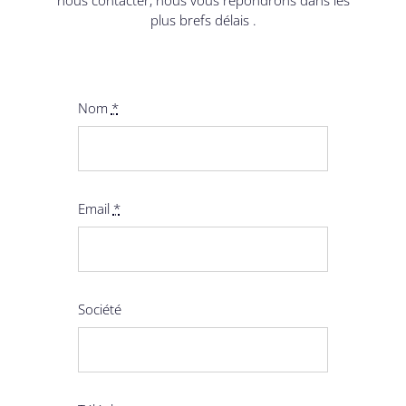
nous contacter, nous vous répondrons dans les
plus brefs délais .
Nom
*
Email
*
Société